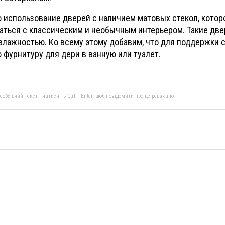
 использование дверей с наличием матовых стекол, котор
ться с классическим и необычным интерьером. Такие две
лажностью. Ко всему этому добавим, что для поддержки 
 фурнитуру для дери в ванную или туалет.
бхідний текст і натисніть Ctrl + Enter, щоб повідомити про це редакцію