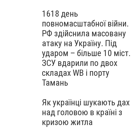
1618 день
повномасштабної війни.
РФ здійснила масовану
атаку на Україну. Під
ударом – більше 10 міст.
ЗСУ вдарили по двох
складах WB і порту
Тамань
Як українці шукають дах
над головою в країні з
кризою житла