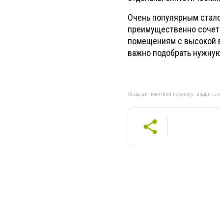
Очень популярным стало
преимущественно сочета
помещениям с высокой в
важно подобрать нужную
Якщо ви помітили помилку, виділіть нео