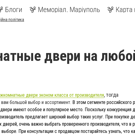
Блоги
Меморіал. Маріуполь
Карта 
ійна політика
атные двери на любо
, тогда
жкомнатные двери эконом класса от производителя
 вам большой выбор и ассортимент.
В этом сегменте российского 
двери имеют особое и популярное место. Поскольку конкуренция 
оизводитель предлагает широкий выбор таких услуг. При покупке д
дверей, очень важно выбрать проверенного производителя, что в р
выборе. При консультации с продавцом постарайтесь узнать, что к