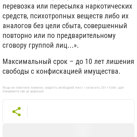
перевозка или пересылка наркотических
средств, психотропных веществ либо их
аналогов без цели сбыта, совершенный
повторно или по предварительному
сговору группой лиц...».
Максимальный срок – до 10 лет лишения
свободы с конфискацией имущества.
Якщо ви помітили помилку, виділіть необхідний текст і натисніть Ctrl + Enter, щоб
повідомити про це редакцію