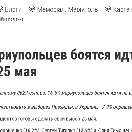
Блоги
Меморіал. Маріуполь
Карта 
ійна політика
риупольцев боятся ид
25 мая
денному 0629.com.ua, 16.5% мариупольцев боятся идти на 
 участвовать в выборах Президента Украины - 7.9% опроше
ндентов готовы сделать свой выбор 25 мая.
орошенко (16.2%), Сергей Тигипко (13.6%) и Юлия Тимошенк