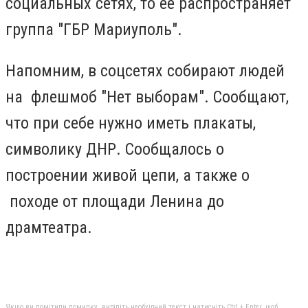
социальных сетях, то ее распространяет
группа "ГБР Мариуполь".
Напомним, в соцсетях собирают людей
на флешмоб "Нет выборам".
Сообщают,
что при себе нужно иметь плакаты,
символику ДНР. Сообщалось о
построении живой цепи, а также о
походе от площади Ленина до
драмтеатра.
Якщо ви помітили помилку, виділіть необхідний текст і натисніть Ctrl + Enter, щоб