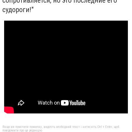
сопротивляется, но это последние его
судороги!"
Якщо ви помітили помилку, виділіть необхідний текст і натисніть Ctrl + Enter, щоб
повідомити про це редакцію