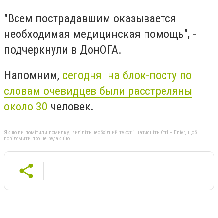
"Всем пострадавшим оказывается
необходимая медицинская помощь", -
подчеркнули в ДонОГА.
Напомним,
сегодня на блок-посту по
словам очевидцев были расстреляны
около 30
человек.
Якщо ви помітили помилку, виділіть необхідний текст і натисніть Ctrl + Enter, щоб
повідомити про це редакцію