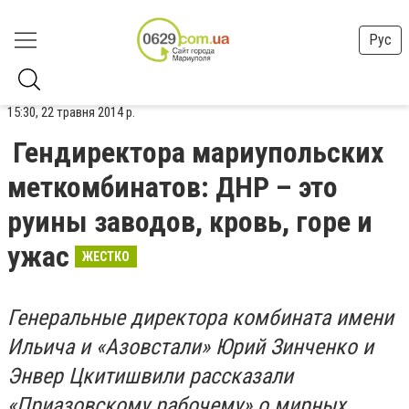
Рус
15:30, 22 травня 2014 р.
Гендиректора мариупольских
меткомбинатов: ДНР – это
руины заводов, кровь, горе и
ужас
ЖЕСТКО
Генеральные директора комбината имени
Ильича и «Азовстали» Юрий Зинченко и
Энвер Цкитишвили рассказали
«Приазовскому рабочему» о мирных