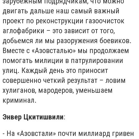
зарубежным подрядчикам, что можно
двигать дальше наш самый важный
проект по реконструкции газоочисток
аглофабрики – это зависит от того,
добьемся ли мы разоружения боевиков.
Вместе с «Азовсталью» мы продолжаем
помогать милиции в патрулировании
улиц. Каждый день это приносит
совершенно четкий результат – ловим
хулиганов, мародеров, уменьшаем
криминал.
Энвер Цкитишвили
:
- На «Азовстали» почти миллиард гривен