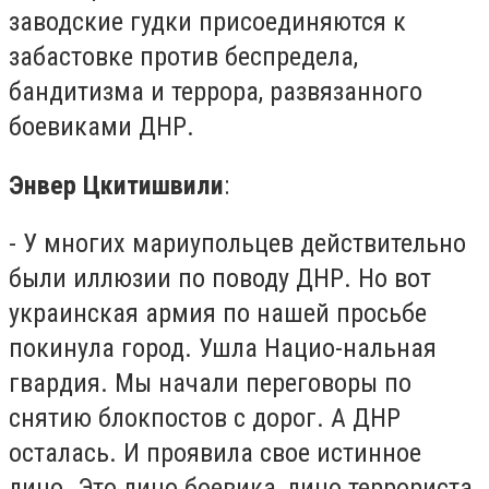
заводские гудки присоединяются к
забастовке против беспредела,
бандитизма и террора, развязанного
боевиками ДНР.
Энвер Цкитишвили
:
- У многих мариупольцев действительно
были иллюзии по поводу ДНР. Но вот
украинская армия по нашей просьбе
покинула город. Ушла Нацио-нальная
гвардия. Мы начали переговоры по
снятию блокпостов с дорог. А ДНР
осталась. И проявила свое истинное
лицо. Это лицо боевика, лицо террориста.