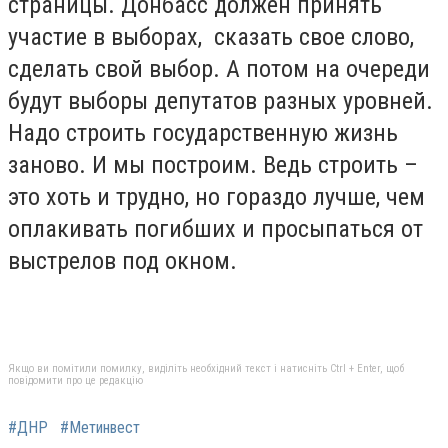
страницы. Донбасс должен принять
участие в выборах, сказать свое слово,
сделать свой выбор. А потом на очереди
будут выборы депутатов разных уровней.
Надо строить государственную жизнь
заново. И мы построим. Ведь строить –
это хоть и трудно, но гораздо лучше, чем
оплакивать погибших и просыпаться от
выстрелов под окном.
Якщо ви помітили помилку, виділіть необхідний текст і натисніть Ctrl + Enter, щоб
повідомити про це редакцію
#ДНР
#Метинвест