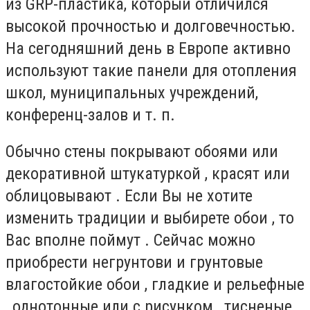
из GRP-пластика, который отличился
высокой прочностью и долговечностью.
На сегодняшний день в Европе активно
используют такие панели для отопления
школ, муниципальных учреждений,
конференц-залов и т. п.
Обычно стены покрывают обоями или
декоративной штукатуркой , красят или
облицовывают . Если Вы не хотите
изменить традиции и выбирете обои , то
Вас вполне поймут . Сейчас можно
приобрести негрунтови и грунтовые
влагостойкие обои , гладкие и рельефные
, однотонные или с рисунком , тисненые