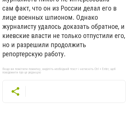
сам факт, что он из России делал его в
лице военных шпионом. Однако
журналисту удалось доказать обратное, и
киевские власти не только отпустили его,
но и разрешили продолжить
репортерскую работу.
Якщо ви помітили помилку, виділіть необхідний текст і натисніть Ctrl + Enter, щоб
повідомити про це редакцію