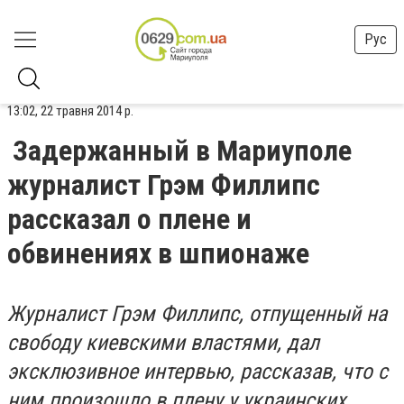
Рус
13:02, 22 травня 2014 р.
Задержанный в Мариуполе
журналист Грэм Филлипс
рассказал о плене и
обвинениях в шпионаже
Журналист Грэм Филлипс, отпущенный на
свободу киевскими властями, дал
эксклюзивное интервью, рассказав, что с
ним произошло в плену у украинских