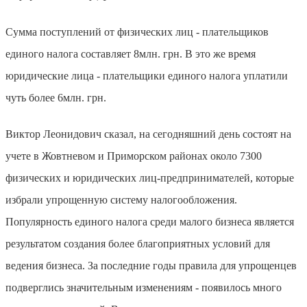
Сумма поступлений от физических лиц - плательщиков
единого налога составляет 8млн. грн. В это же время
юридические лица - плательщики единого налога уплатили
чуть более 6млн. грн.
Виктор Леонидович сказал, на сегодняшний день состоят на
учете в Жовтневом и Приморском районах около 7300
физических и юридических лиц-предпринимателей, которые
избрали упрощенную систему налогообложения.
Популярность единого налога среди малого бизнеса является
результатом создания
более
благоприятных условий для
ведения бизнеса. За последние годы правила для упрощенцев
подверглись значительным изменениям -
появилось
много