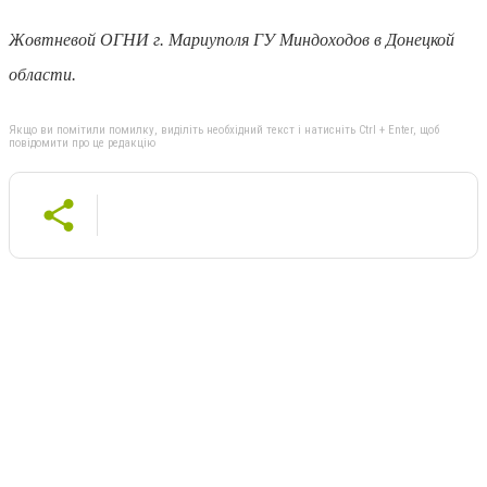
Жовтневой ОГНИ г. Мариуполя ГУ Миндоходов в Донецкой
области.
Якщо ви помітили помилку, виділіть необхідний текст і натисніть Ctrl + Enter, щоб
повідомити про це редакцію