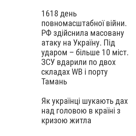
1618 день
повномасштабної війни.
РФ здійснила масовану
атаку на Україну. Під
ударом – більше 10 міст.
ЗСУ вдарили по двох
складах WB і порту
Тамань
Як українці шукають дах
над головою в країні з
кризою житла