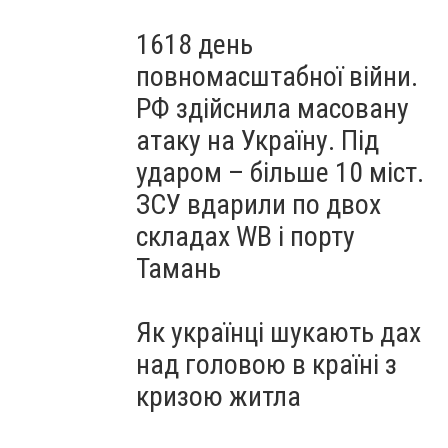
1618 день
повномасштабної війни.
РФ здійснила масовану
атаку на Україну. Під
ударом – більше 10 міст.
ЗСУ вдарили по двох
складах WB і порту
Тамань
Як українці шукають дах
над головою в країні з
кризою житла