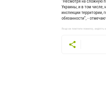
"Несмотря на сложную п
Украины, и в том числе,
инспекции территории,
обязанности", - отмечаю
Якщо ви помітили помилку, виділіть нео