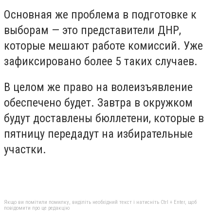
Основная же проблема в подготовке к
выборам — это представители ДНР,
которые мешают работе комиссий. Уже
зафиксировано более 5 таких случаев.
В целом же право на волеизъявление
обеспечено будет. Завтра в окружком
будут доставлены бюллетени, которые в
пятницу передадут на избирательные
участки.
Якщо ви помітили помилку, виділіть необхідний текст і натисніть Ctrl + Enter, щоб
повідомити про це редакцію