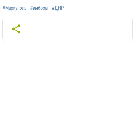
#Мариуполь
#выборы
#ДНР