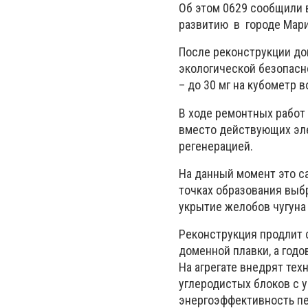
Об этом 0629 сообщили 
развитию в городе Мари
После реконструкции до
экологической безопасн
– до 30 мг на кубометр 
В ходе ремонтных работ
вместо действующих эл
регенерацией.
На данный момент это с
точках образования выб
укрытие желобов чугуна
Реконструкция продлит 
доменной плавки, а годо
На агрегате внедрят тех
углеродистых блоков с 
энергоэффективность пе