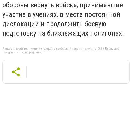
обороны вернуть войска, принимавшие
участие в учениях, в места постоянной
дислокации и продолжить боевую
подготовку на близлежащих полигонах.
Якщо ви помітили помилку, виділіть необхідний текст і натисніть Ctrl + Enter, щоб
повідомити про це редакцію