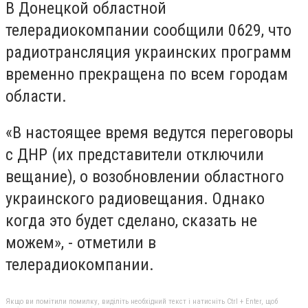
В Донецкой областной
телерадиокомпании сообщили 0629, что
радиотрансляция украинских программ
временно прекращена по всем городам
области.
«В настоящее время ведутся переговоры
с ДНР (их представители отключили
вещание), о возобновлении областного
украинского радиовещания. Однако
когда это будет сделано, сказать не
можем», - отметили в
телерадиокомпании.
Якщо ви помітили помилку, виділіть необхідний текст і натисніть Ctrl + Enter, щоб