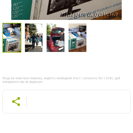
Якщо ви помітили помилку, виділіть необхідний текст і натисніть Ctrl + Enter, щоб
повідомити про це редакцію