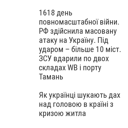
1618 день
повномасштабної війни.
РФ здійснила масовану
атаку на Україну. Під
ударом – більше 10 міст.
ЗСУ вдарили по двох
складах WB і порту
Тамань
Як українці шукають дах
над головою в країні з
кризою житла