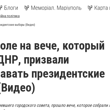
Блоги
Меморіал. Маріуполь
Карта 
ійна політика
езидентские выборы (Видео)
оле на вече, который
ДНР, призвали
авать президентские
(Видео)
ревшего городского совета, прошло вече, которое собрали