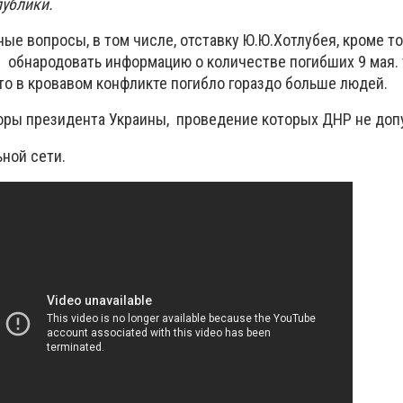
ублики.
е вопросы, в том числе, отставку Ю.Ю.Хотлубея, кроме то
обнародовать информацию о количестве погибших 9 мая. 
то в кровавом конфликте погибло гораздо больше людей.
ры президента Украины, проведение которых ДНР не доп
ной сети.