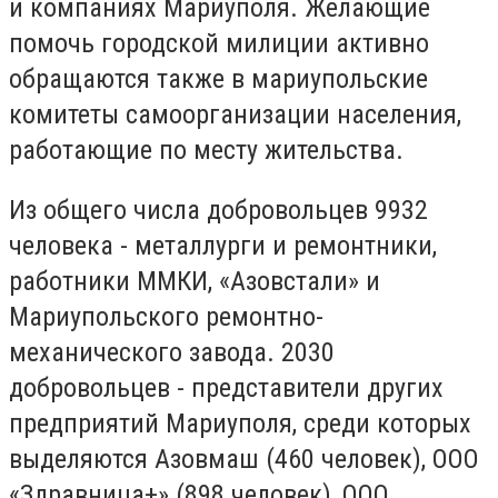
и компаниях Мариуполя. Желающие
помочь городской милиции активно
обращаются также в мариупольские
комитеты самоорганизации населения,
работающие по месту жительства.
Из общего числа добровольцев 9932
человека - металлурги и ремонтники,
работники ММКИ, «Азовстали» и
Мариупольского ремонтно-
механического завода. 2030
добровольцев - представители других
предприятий Мариуполя, среди которых
выделяются Азовмаш (460 человек), ООО
«Здравница+» (898 человек), ООО