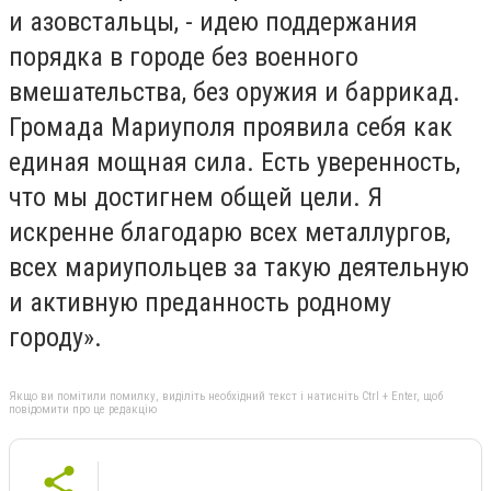
и азовстальцы, - идею поддержания
порядка в городе без военного
вмешательства, без оружия и баррикад.
Громада Мариуполя проявила себя как
единая мощная сила. Есть уверенность,
что мы достигнем общей цели. Я
искренне благодарю всех металлургов,
всех мариупольцев за такую деятельную
и активную преданность родному
городу».
Якщо ви помітили помилку, виділіть необхідний текст і натисніть Ctrl + Enter, щоб
повідомити про це редакцію