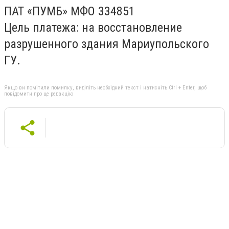
ПАТ «ПУМБ» МФО 334851
Цель платежа: на восстановление
разрушенного здания Мариупольского
ГУ.
Якщо ви помітили помилку, виділіть необхідний текст і натисніть Ctrl + Enter, щоб
повідомити про це редакцію