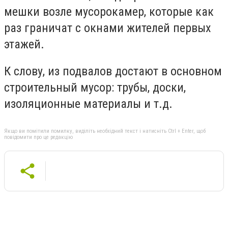
мешки возле мусорокамер, которые как
раз граничат с окнами жителей первых
этажей.
К слову, из подвалов достают в основном
строительный мусор: трубы, доски,
изоляционные материалы и т.д.
Якщо ви помітили помилку, виділіть необхідний текст і натисніть Ctrl + Enter, щоб
повідомити про це редакцію