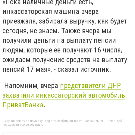
«Пока наличные деньги есть,
инкассаторская машина вчера
приезжала, забирала выручку, как будет
сегодня, не знаем. Также вчера мы
получили деньги на выплату пенсии
людям, которые ее получают 16 числа,
ожидаем получение средств на выплату
пенсий 17 мая», - сказал источник.
Напомним, вчера
представители ДНР
захватили инкассаторский автомобиль
ПриватБанка
.
Якщо ви помітили помилку, виділіть необхідний текст і натисніть Ctrl + Enter, щоб
повідомити про це редакцію