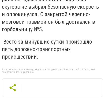
скутера не выбрал безопасную скорость
и опрокинулся. С закрытой черепно-
мозговой травмой он был доставлен в
горбольницу №5.
Всего за минувшие сутки произошло
пять дорожно-транспортных
происшествий.
Якщо ви помітили помилку, виділіть необхідний текст і натисніть Ctrl + Enter, щоб
повідомити про це редакцію