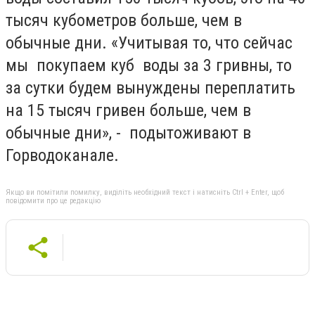
тысяч кубометров больше, чем в
обычные дни. «Учитывая то, что сейчас
мы покупаем куб воды за 3 гривны, то
за сутки будем вынуждены переплатить
на 15 тысяч гривен больше, чем в
обычные дни», - подытоживают в
Горводоканале.
Якщо ви помітили помилку, виділіть необхідний текст і натисніть Ctrl + Enter, щоб
повідомити про це редакцію