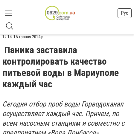
Рус
12:14, 15 травня 2014 р.
Паника заставила
контролировать качество
питьевой воды в Мариуполе
каждый час
Сегодня отбор проб воды Горводоканал
осуществляет каждый час. Причем, по
всем насосным станциям и совместно с
предприятием «Вода Донбасса».