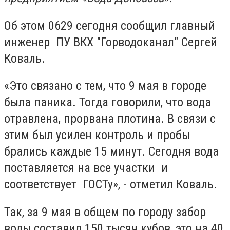
Об этом 0629 сегодня сообщил главный
инженер ПУ ВКХ "Горводоканал" Сергей
Коваль.
«Это связано с тем, что 9 мая в городе
была паника. Тогда говорили, что вода
отравлена, прорвана плотина. В связи с
этим был усилен контроль и пробы
брались каждые 15 минут. Сегодня вода
поставляется на все участки и
соответствует ГОСТу», - отметил Коваль.
Так, за 9 мая в общем по городу забор
воды составил 150 тысяч кубов, это на 40