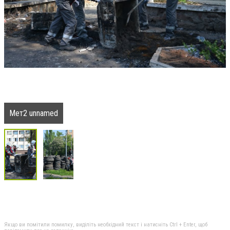
Мет2 unnamed
Якщо ви помітили помилку, виділіть необхідний текст і натисніть Ctrl + Enter, щоб