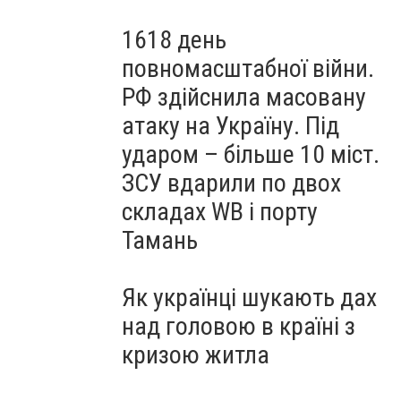
1618 день
повномасштабної війни.
РФ здійснила масовану
атаку на Україну. Під
ударом – більше 10 міст.
ЗСУ вдарили по двох
складах WB і порту
Тамань
Як українці шукають дах
над головою в країні з
кризою житла