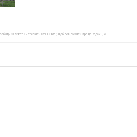
бхідний текст і натисніть Ctrl + Enter, щоб повідомити про це редакцію