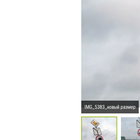
IMG_5383_новый размер