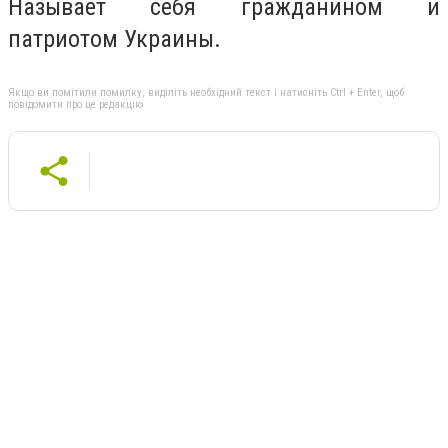
Называет себя гражданином и
патриотом Украины.
Якщо ви помітили помилку, виділіть необхідний текст і натисніть Ctrl + Enter, щоб
повідомити про це редакцію