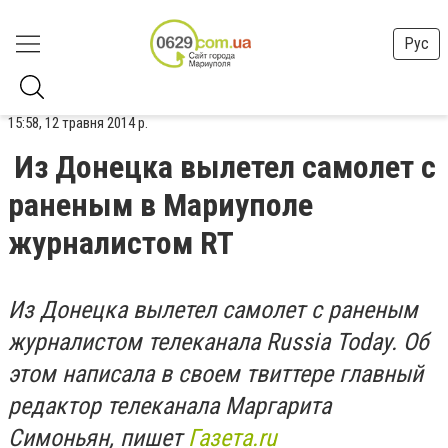
Рус
15:58, 12 травня 2014 р.
Из Донецка вылетел самолет с
раненым в Мариуполе
журналистом RT
Из Донецка вылетел самолет с раненым
журналистом телеканала Russia Today. Об
этом написала в своем твиттере главный
редактор телеканала Маргарита
Симоньян, пишет
Газета.ru