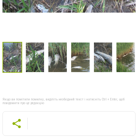
Якщо ви помітили помилку, виділіть необхідний текст і натисніть Ctrl + Enter, щоб
повідомити про це редакцію