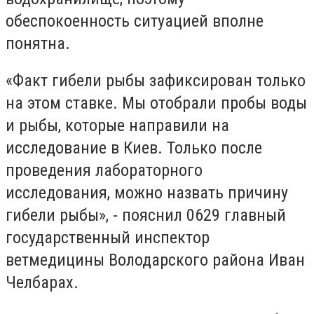
обеспокоенность ситуацией вполне
понятна.
«Факт гибели рыбы зафиксирован только
на этом ставке. Мы отобрали пробы воды
и рыбы, которые направили на
исследование в Киев. Только после
проведения лабораторного
исследования, можно назвать причину
гибели рыбы», - пояснил 0629 главный
государственный инспектор
ветмедицины Володарского района Иван
Челбарах.