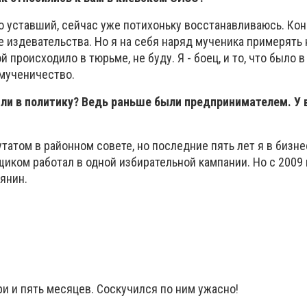
 уставший, сейчас уже потихоньку восстанавливаюсь. Кон
 издевательства. Но я на себя наряд мученика примерять 
й происходило в тюрьме, не буду. Я - боец, и то, что было в
 мученичество.
ли в политику? Ведь раньше были предпринимателем. У 
татом в районном совете, но последние пять лет я в бизне
щиком работал в одной избирательной кампании. Но с 2009 
янин.
ри и пять месяцев. Соскучился по ним ужасно!