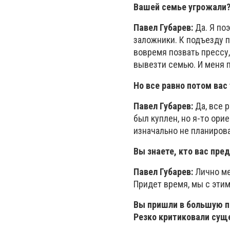
Вашей семье угрожали
Павел Губарев:
Да. Я по
заложники. К подъезду 
вовремя позвать прессу,
вывезти семью. И меня 
Но все равно потом вас
Павел Губарев:
Да, все 
был куплен, но я-то ори
изначально не планиров
Вы знаете, кто вас пре
Павел Губарев:
Лично мен
Придет время, мы с эти
Вы пришли в большую п
Резко критиковали сущ