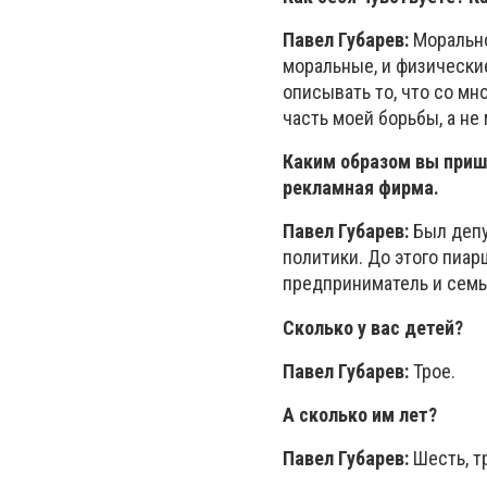
Павел Губарев:
Морально
моральные, и физические
описывать то, что со мно
часть моей борьбы, а не
Каким образом вы приш
рекламная фирма.
Павел Губарев:
Был депу
политики. До этого пиар
предприниматель и семь
Сколько у вас детей?
Павел Губарев:
Трое.
А сколько им лет?
Павел Губарев:
Шесть, т