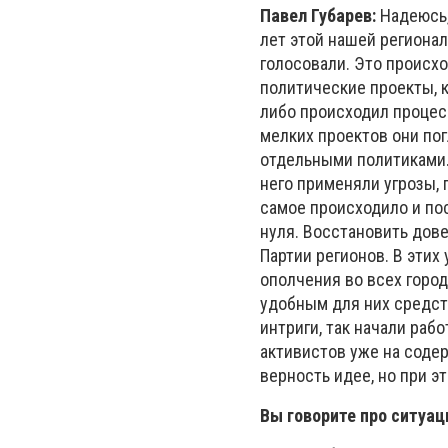
Павел Губарев:
Надеюсь,
лет этой нашей регионал
голосовали. Это происхо
политические проекты, к
либо происходил процесс
мелких проектов они по
отдельными политиками. 
него применяли угрозы, 
самое происходило и пос
нуля. Восстановить дов
Партии регионов. В этих
ополчения во всех город
удобным для них средств
интриги, так начали раб
активистов уже на соде
верность идее, но при эт
Вы говорите про ситуац