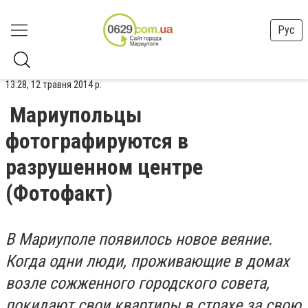
Рус
13:28, 12 травня 2014 р.
Мариупольцы
фотографируются в
разрушенном центре
(Фотофакт)
В Мариуполе появилось новое веяние.
Когда одни люди, проживающие в домах
возле сожженного городского совета,
покидают свои квартиры в страхе за свою