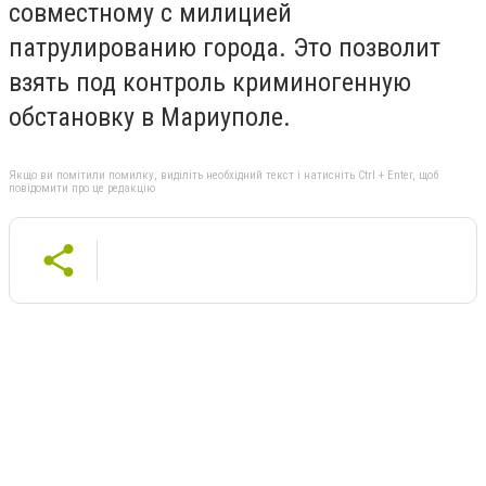
совместному с милицией
патрулированию города. Это позволит
взять под контроль криминогенную
обстановку в Мариуполе.
Якщо ви помітили помилку, виділіть необхідний текст і натисніть Ctrl + Enter, щоб
повідомити про це редакцію