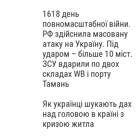
1618 день
повномасштабної війни.
РФ здійснила масовану
атаку на Україну. Під
ударом – більше 10 міст.
ЗСУ вдарили по двох
складах WB і порту
Тамань
Як українці шукають дах
над головою в країні з
кризою житла