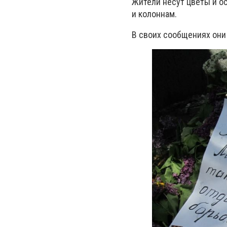
Жители несут цветы и о
и колоннам.
В своих сообщениях они