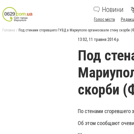
Новини
Голос міста
Редакц
Головна
Под стенами сгоревшего ГУВД в Мариуполе организовали стену скорби (
13:02, 11 травня 2014 р.
Под стен
Мариупол
скорби (
По стенами сгоревшего 
Об этом сообщают очев