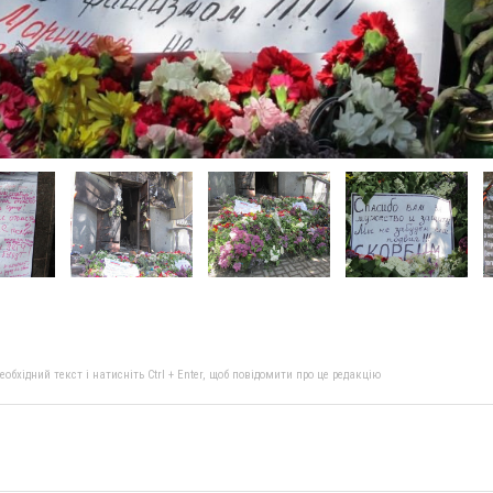
бхідний текст і натисніть Ctrl + Enter, щоб повідомити про це редакцію