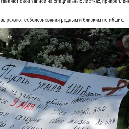
ставляют свои записи на специальных листках, прикреплен
 выражают соболезнования родным и близким погибших.