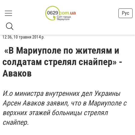
Рус
12:36, 10 травня 2014 р.
«В Мариуполе по жителям и
солдатам стрелял снайпер» -
Аваков
И.о министра внутренних дел Украины
Арсен Аваков заявил, что в Мариуполе с
верхних этажей больницы стрелял
снайпер.