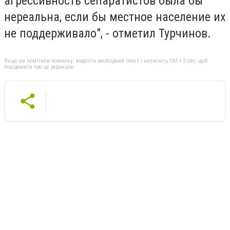
агрессивность сепаратистов была бы
нереальна, если бы местное население их
не поддерживало", - отметил Турчинов.
Якщо ви помітили помилку, виділіть необхідний текст і натисніть Ctrl + Enter, щоб
повідомити про це редакцію