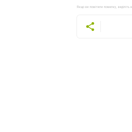
Якщо ви помітили помилку, виділіть нео