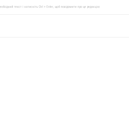
бхідний текст і натисніть Ctrl + Enter, щоб повідомити про це редакцію