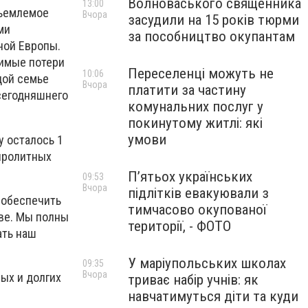
Волноваського священника
13:00
тъемлемое
Вчора
засудили на 15 років тюрми
ми
за пособництво окупантам
ной Европы.
нимые потери
Переселенці можуть не
10:06
дой семье
Вчора
платити за частину
сегодняшнего
комунальних послуг у
покинутому житлі: які
умови
у осталось 1
опролитных
П’ятьох українських
09:53
Вчора
підлітків евакуювали з
 обеспечить
тимчасово окупованої
ве. Мы полны
території, - ФОТО
ать наш
У маріупольських школах
09:35
Вчора
вых и долгих
триває набір учнів: як
навчатимуться діти та куди