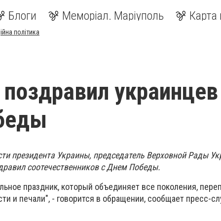
Блоги
Меморіал. Маріуполь
Карта 
ійна політика
 поздравил украинцев
беды
ти президента Украины, председатель Верховной Рады У
дравил соотечественников с Днем Победы.
льное праздник, который объединяет все поколения, пере
и и печали", - говорится в обращении, сообщает пресс-сл