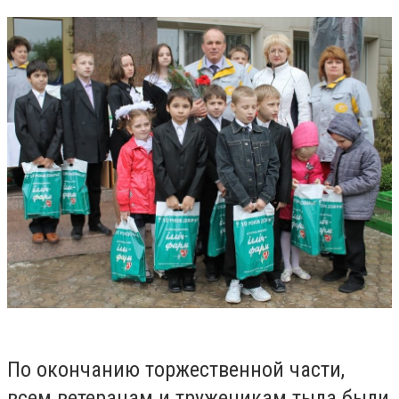
По окончанию торжественной части,
всем ветеранам и труженикам тыла были