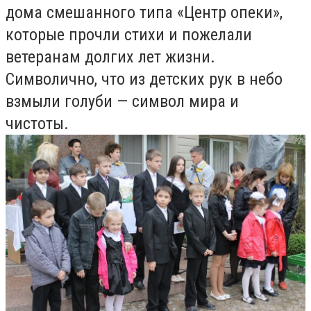
дома смешанного типа «Центр опеки»,
которые прочли стихи и пожелали
ветеранам долгих лет жизни.
Символично, что из детских рук в небо
взмыли голуби — символ мира и
чистоты.