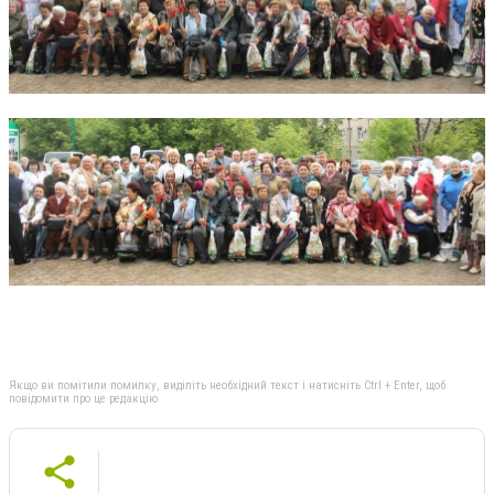
Якщо ви помітили помилку, виділіть необхідний текст і натисніть Ctrl + Enter, щоб
повідомити про це редакцію