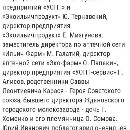
предприятий «УОПТ» и
«Экоильичпродукт» Ю. Тернавский,
директор предприятия
«Экоильичпродукт» Е. Мизгунова,
заместитель директора по аптечной сети
«Ильич-Фарм» М. Галатий, директор
аптечной сети «Эко-фарм» О. Папакин,
директор предприятия «УОПТ-сервис» Г.
Алисов, родственники Саввы
Леонтиевича Карася - Героя Советского
союза, бывшего директора Ждановского
городского молокозавода - дочь Г.
Хоменко и его племянница О. Сомова.
Юрий Иванович поблагодарил очевидцев