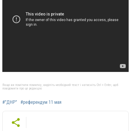
Якщо ви помітили помилку, виділіть необхідний текст і натисніть Ctrl + Enter, щоб
повідомити про це редакцію
#"ДНР"
#референдум 11 мая