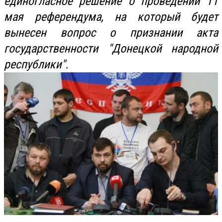
единогласное решение о проведении 11
мая референдума, на который будет
вынесен вопрос о признании акта
государственности "Донецкой народной
республики".