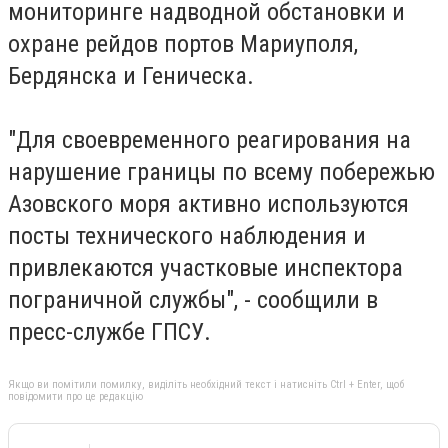
мониторинге надводной обстановки и
охране рейдов портов Мариуполя,
Бердянска и Геническа.
"Для своевременного реагирования на
нарушение границы по всему побережью
Азовского моря активно используются
посты технического наблюдения и
привлекаются участковые инспектора
пограничной службы", - сообщили в
пресс-службе ГПСУ.
Якщо ви помітили помилку, виділіть необхідний текст і натисніть Ctrl + Enter, щоб
повідомити про це редакцію