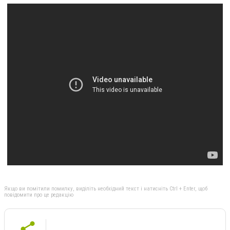
Якщо ви помітили помилку, виділіть необхідний текст і натисніть Ctrl + Enter, щоб
повідомити про це редакцію