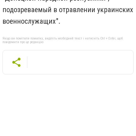
подозреваемый в отравлении украинских
военнослужащих".
Якщо ви помітили помилку, виділіть необхідний текст і натисніть Ctrl + Enter, щоб
повідомити про це редакцію