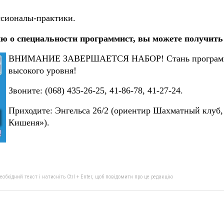
ссионалы-практики.
 о специальности программист, вы можете получит
ВНИМАНИЕ ЗАВЕРШАЕТСЯ НАБОР! Стань програ
высокого уровня!
Звоните: (068) 435-26-25, 41-86-78, 41-27-24.
Приходите: Энгельса 26/2 (ориентир Шахматный клуб,
Кишеня»).
бхідний текст і натисніть Ctrl + Enter, щоб повідомити про це редакцію