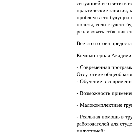
ситуацией и ответить н
практические занятия, 
проблем в его будущих 
пользы, если студент б
реализовать себя, как с
Все это готова предос
Компьютерная Академия
- Современная програм
Отсутствие общеобразов
- Обучение в современ
- Возможность примене
- Малокомплектные гру
- Реальная помощь в тр
работодателей для студ
индустрией;