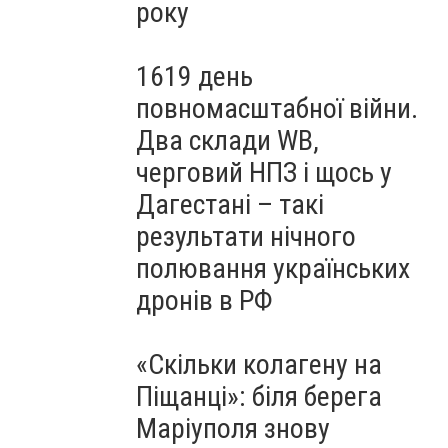
року
1619 день
повномасштабної війни.
Два склади WB,
черговий НПЗ і щось у
Дагестані – такі
результати нічного
полювання українських
дронів в РФ
«Скільки колагену на
Піщанці»: біля берега
Маріуполя знову