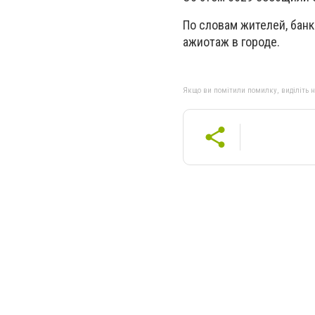
По словам жителей, бан
ажиотаж в городе.
Якщо ви помітили помилку, виділіть нео