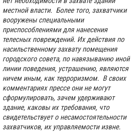
нет необходимости в захвате зданий
местной власти. Более того, захватчики
вооружены специальными
приспособлениями для нанесения
телесных повреждений. Их действия по
насильственному захвату помещения
городского совета, по навязыванию иной
линии поведения, устрашению, являются
ничем иным, как терроризмом. В своих
комментариях прессе они не могут
сформулировать, зачем удерживают
здание, каковы их требования, что
свидетельствует о несамостоятельности
захватчиков, их управляемости извне.