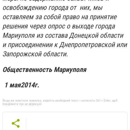
освобождению города от них, мы
оставляем за собой право на принятие
решения через опрос о выходе города
Мариуполя из состава Донецкой области
и присоединении к Днепропетровской или
Запорожской области.
Общественность Мариуполя
1
мая
2014г.
Якщо ви помітили помилку, виділіть необхідний текст і натисніть Ctrl + Enter, щоб
повідомити про це редакцію