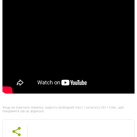
Якщо ви помітили помилку, виділіть необхідний текст і натисніть Ctrl + Enter, щоб
повідомити про це редакцію