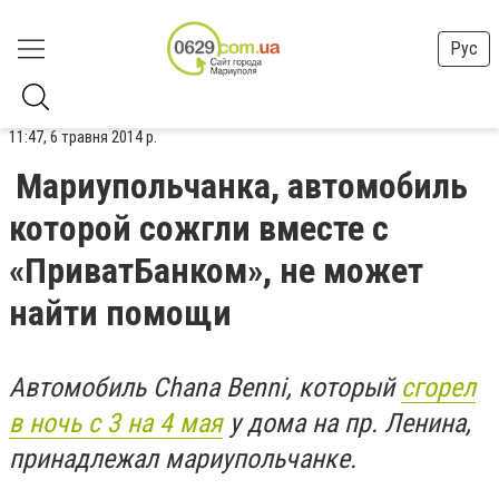
Рус
11:47, 6 травня 2014 р.
Мариупольчанка, автомобиль
которой сожгли вместе с
«ПриватБанком», не может
найти помощи
Автомобиль
Chana Benni
, который
сгорел
в ночь с 3 на 4 мая
у дома на пр. Ленина,
принадлежал мариупольчанке.