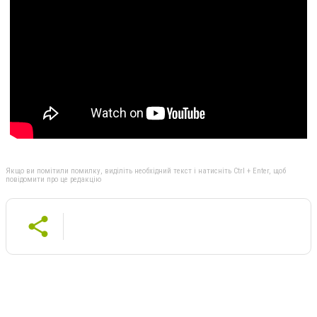
Якщо ви помітили помилку, виділіть необхідний текст і натисніть Ctrl + Enter, щоб
повідомити про це редакцію