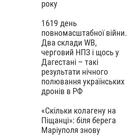
року
1619 день
повномасштабної війни.
Два склади WB,
черговий НПЗ і щось у
Дагестані – такі
результати нічного
полювання українських
дронів в РФ
«Скільки колагену на
Піщанці»: біля берега
Маріуполя знову